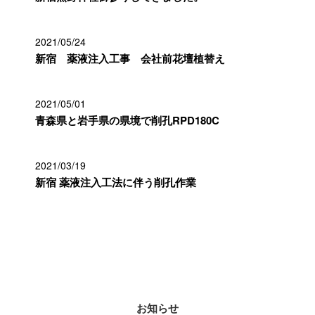
2021/05/24
新宿 薬液注入工事 会社前花壇植替え
2021/05/01
青森県と岩手県の県境で削孔RPD180C
2021/03/19
新宿 薬液注入工法に伴う削孔作業
カテゴリー
お知らせ