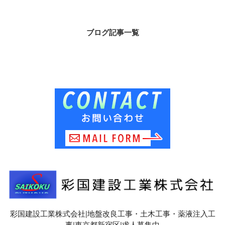
ブログ記事一覧
彩国建設工業株式会社|地盤改良工事・土木工事・薬液注入工
事|東京都新宿区|求人募集中