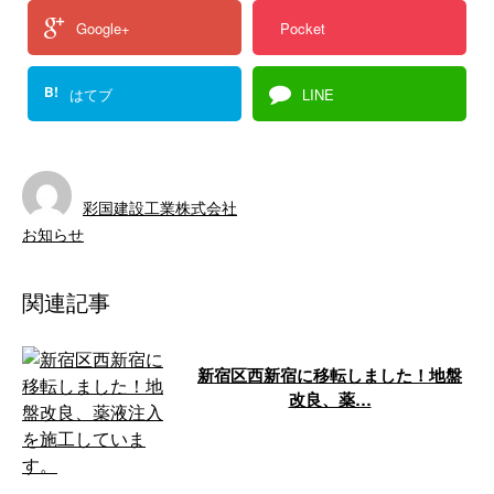
Google+
Pocket
B!
はてブ
LINE
彩国建設工業株式会社
お知らせ
関連記事
新宿区西新宿に移転しました！地盤
改良、薬…
…