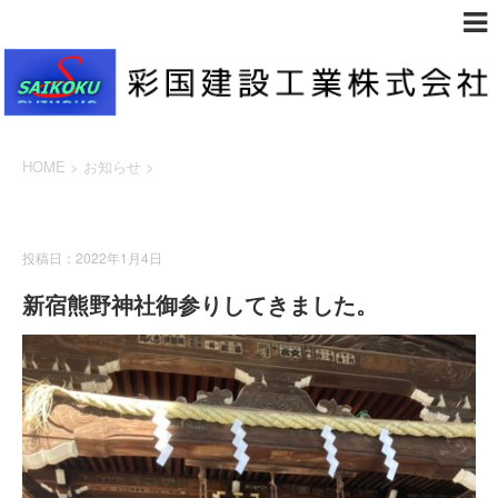
HOME
>
お知らせ
>
お知らせ
投稿日：2022年1月4日
新宿熊野神社御参りしてきました。