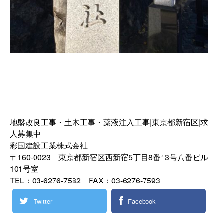
地盤改良工事・土木工事・薬液注入工事|東京都新宿区|求
人募集中
彩国建設工業株式会社
〒160-0023 東京都新宿区西新宿5丁目8番13号八番ビル
101号室
TEL：03-6276-7582 FAX：03-6276-7593
Twitter
Facebook