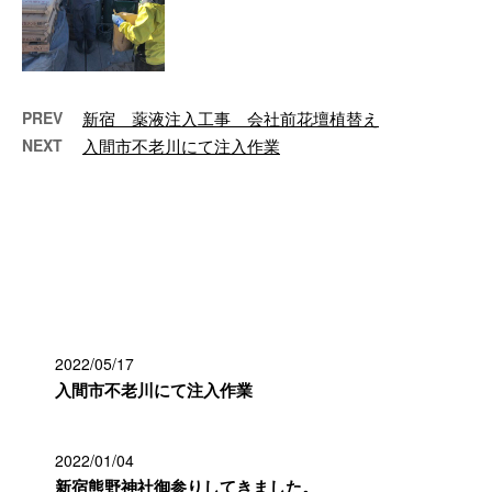
PREV
新宿 薬液注入工事 会社前花壇植替え
NEXT
入間市不老川にて注入作業
最近の投稿
2022/05/17
入間市不老川にて注入作業
2022/01/04
新宿熊野神社御参りしてきました。