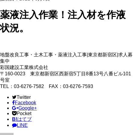
薬液注入作業！注入材を作液
状況。
地盤改良工事・土木工事・薬液注入工事|東京都新宿区|求人募
集中
彩国建設工業株式会社
〒160-0023 東京都新宿区西新宿5丁目8番13号八番ビル101
号室
TEL：03-6276-7582 FAX：03-6276-7593
Twitter
Facebook
Google+
Pocket
B!
はてブ
LINE