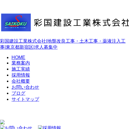
彩国建設工業株式会社|地盤改良工事・土木工事・薬液注入工
事|東京都新宿区|求人募集中
HOME
業務案内
施工実績
採用情報
会社概要
お問い合わせ
ブログ
サイトマップ