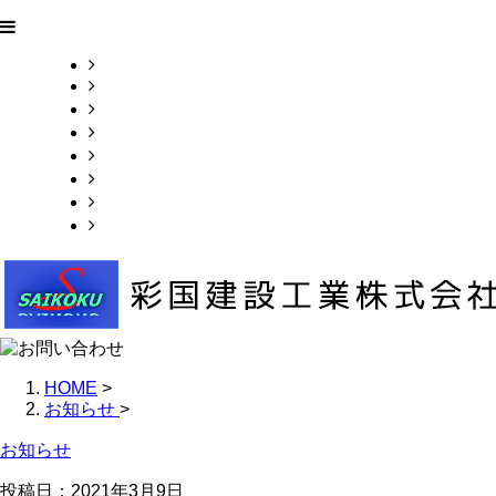
HOME
業務案内
施工実績
採用情報
会社概要
お問い合わせ
ブログ
サイトマップ
HOME
>
お知らせ
>
お知らせ
投稿日：2021年3月9日