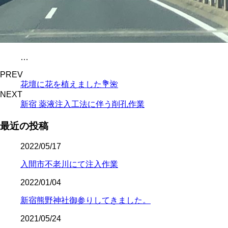
…
PREV
花壇に花を植えました💐🌺
NEXT
新宿 薬液注入工法に伴う削孔作業
最近の投稿
2022/05/17
入間市不老川にて注入作業
2022/01/04
新宿熊野神社御参りしてきました。
2021/05/24