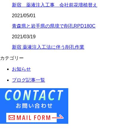
新宿 薬液注入工事 会社前花壇植替え
2021/05/01
青森県と岩手県の県境で削孔RPD180C
2021/03/19
新宿 薬液注入工法に伴う削孔作業
カテゴリー
お知らせ
ブログ記事一覧